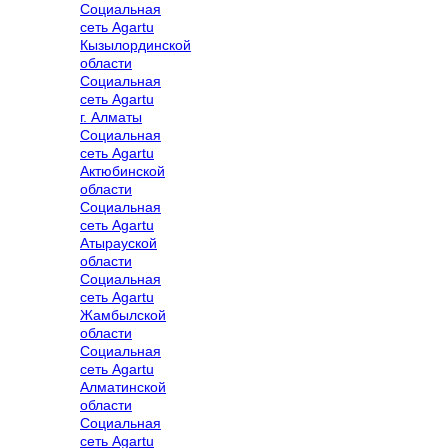
Социальная
сеть Agartu
Кызылординской
области
Социальная
сеть Agartu
г. Алматы
Социальная
сеть Agartu
Актюбинской
области
Социальная
сеть Agartu
Атырауской
области
Социальная
сеть Agartu
Жамбылской
области
Социальная
сеть Agartu
Алматинской
области
Социальная
сеть Agartu